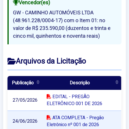
Vencedor(es)
GW - CAMINHO AUTOMÓVEIS LTDA
(48.961.228/0004-17) com o Item 01: no
valor de R$ 235.590,00 (duzentos e trinta e
cinco mil, quinhentos e noventa reais)
Arquivos da Licitação
Publicação
Descrição
EDITAL - PREGÃO
27/05/2026
ELETRÔNICO 001 DE 2026
ATA COMPLETA - Pregão
24/06/2026
Eletrônico nº 001 de 2026