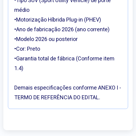
•Tipo SUV (Sport Utility Vehicle) de porte
médio
•Motorização Híbrida Plug-in (PHEV)
•Ano de fabricação 2026 (ano corrente)
•Modelo 2026 ou posterior
•Cor: Preto
•Garantia total de fábrica (Conforme item
1.4)
Demais especificações conforme ANEXO I -
TERMO DE REFERÊNCIA DO EDITAL.