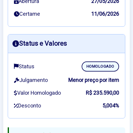
Abertura
27/05/2026
Certame
11/06/2026
Status e Valores
Status
HOMOLOGADO
Julgamento
Menor preço por item
Valor Homologado
R$ 235.590,00
Desconto
5,004%